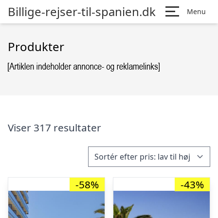
Billige-rejser-til-spanien.dk
Menu
Produkter
Viser 317 resultater
-58%
-43%