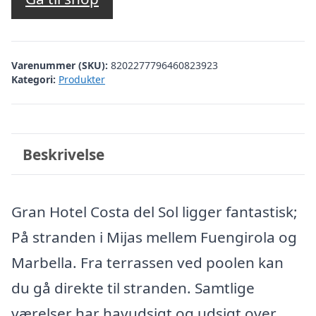
Varenummer (SKU):
8202277796460823923
Kategori:
Produkter
Beskrivelse
Gran Hotel Costa del Sol ligger fantastisk;
På stranden i Mijas mellem Fuengirola og
Marbella. Fra terrassen ved poolen kan
du gå direkte til stranden. Samtlige
værelser har havudsigt og udsigt over