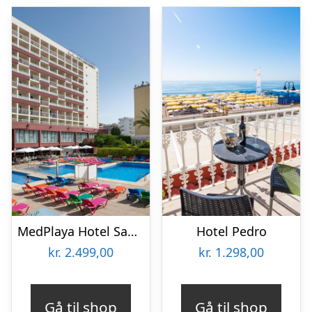
MedPlaya Hotel Santa Monica
Hotel Pedro
kr.
2.499,00
kr.
1.298,00
Gå til shop
Gå til shop