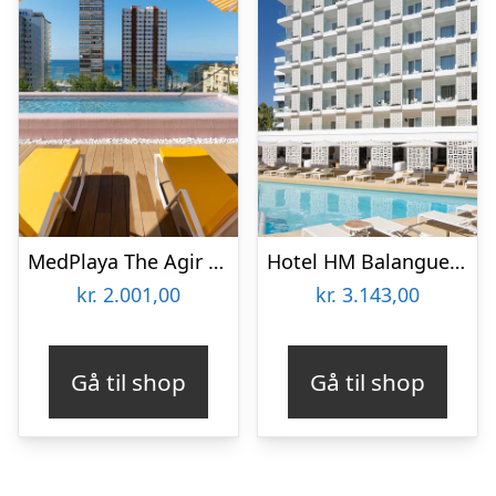
MedPlaya The Agir Springs Hotel
Hotel HM Balanguera Beach – voksenhotel
kr.
2.001,00
kr.
3.143,00
Gå til shop
Gå til shop