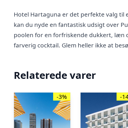
Hotel Hartaguna er det perfekte valg til
kan du nyde en fantastisk udsigt over Pu
poolen for en forfriskende dukkert, læn 
farverig cocktail. Glem heller ikke at be
Relaterede varer
-3%
-1