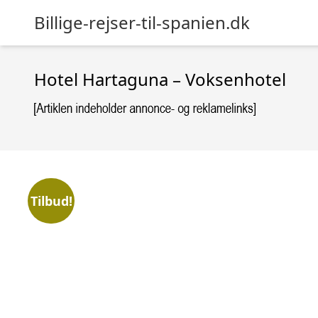
Billige-rejser-til-spanien.dk
Hotel Hartaguna – Voksenhotel
Tilbud!