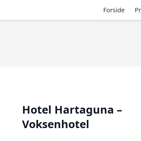
Forside
P
Hotel Hartaguna –
Voksenhotel