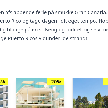
 en afslappende ferie på smukke Gran Canaria.
erto Rico og tage dagen i dit eget tempo. Hop
dig tilbage på en solseng og forkæl dig selv m
søge Puerto Ricos vidunderlige strand!
4%
-20%