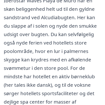
Iberostar Waves Playa de Muro har en
skøn beliggenhed helt ud til den gyldne
sandstrand ved Alcudiabugten. Her kan
du slappe af i solen og nyde den smukke
udsigt over bugten. Du kan selvfølgelig
også nyde ferien ved hotellets store
poolområde, hvor en lur i palmernes
skygge kan krydres med en afkølende
svømmetur i den store pool. For de
mindste har hotellet en aktiv børneklub
(her tales ikke dansk), og til de voksne
sørger hotellets sportsfaciliteter og det
dejlige spa center for masser af