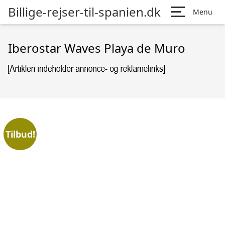
Billige-rejser-til-spanien.dk
Menu
Iberostar Waves Playa de Muro
Tilbud!