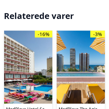
Relaterede varer
-16%
-3%