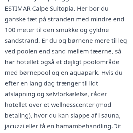
ESTIMAR Calpe Suitopia. Her bor du
ganske tæt på stranden med mindre end
100 meter til den smukke og gyldne
sandstrand. Er du og børnene mere til leg
ved poolen end sand mellem tæerne, så
har hotellet også et dejligt poolområde
med børnepool og en aquapark. Hvis du
efter en lang dag trænger til lidt
afslapning og selvforkælelse, råder
hotellet over et wellnesscenter (mod
betaling), hvor du kan slappe af i sauna,
jacuzzi eller få en hamambehandling.Dit