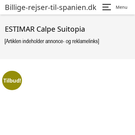
Billige-rejser-til-spanien.dk
Menu
ESTIMAR Calpe Suitopia
Tilbud!