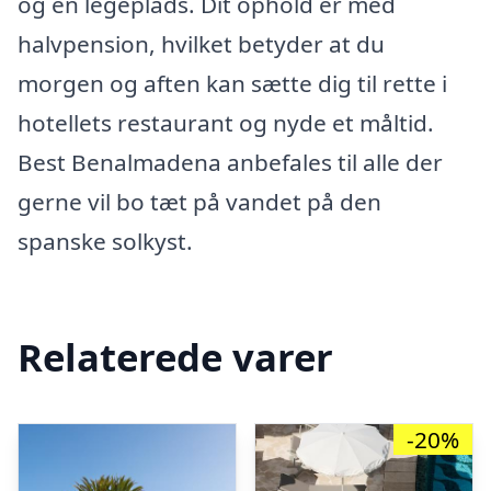
og en legeplads. Dit ophold er med
halvpension, hvilket betyder at du
morgen og aften kan sætte dig til rette i
hotellets restaurant og nyde et måltid.
Best Benalmadena anbefales til alle der
gerne vil bo tæt på vandet på den
spanske solkyst.
Relaterede varer
-20%