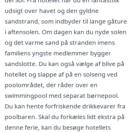
del Sol. Fra hotellet har du en fantastisk
udsigt over havet og den gyldne
sandstrand, som indbyder til lange gåture
i aftensolen. Om dagen kan du nyde solen
og det varme sand på stranden imens
familiens yngste medlemmer bygger
sandslotte. Du kan også vælge af blive på
hotellet og slappe af på en solseng ved
poolområdet, der råder over en
swimmingpool med separat børnepool.
Du kan hente forfriskende drikkevarer fra
poolbaren. Skal du forkæles lidt ekstra på
denne ferie, kan du besøge hotellets