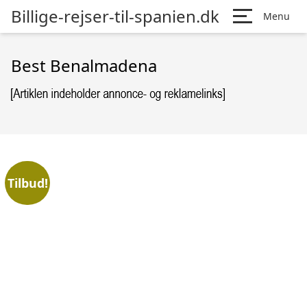
Billige-rejser-til-spanien.dk
Menu
Best Benalmadena
Tilbud!