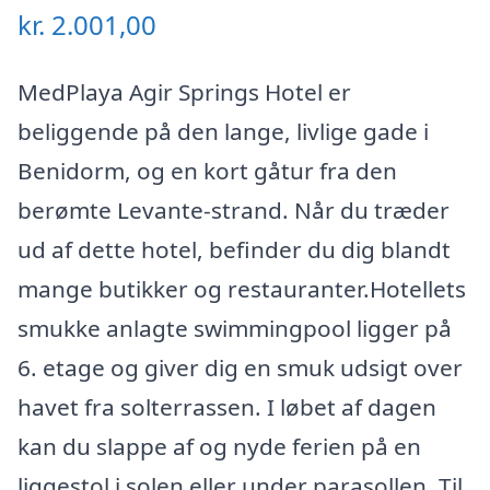
kr.
2.001,00
MedPlaya Agir Springs Hotel er
beliggende på den lange, livlige gade i
Benidorm, og en kort gåtur fra den
berømte Levante-strand. Når du træder
ud af dette hotel, befinder du dig blandt
mange butikker og restauranter.Hotellets
smukke anlagte swimmingpool ligger på
6. etage og giver dig en smuk udsigt over
havet fra solterrassen. I løbet af dagen
kan du slappe af og nyde ferien på en
liggestol i solen eller under parasollen. Til