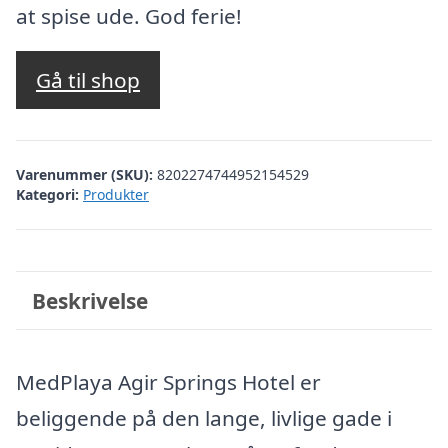
at spise ude. God ferie!
Gå til shop
Varenummer (SKU):
8202274744952154529
Kategori:
Produkter
Beskrivelse
MedPlaya Agir Springs Hotel er
beliggende på den lange, livlige gade i