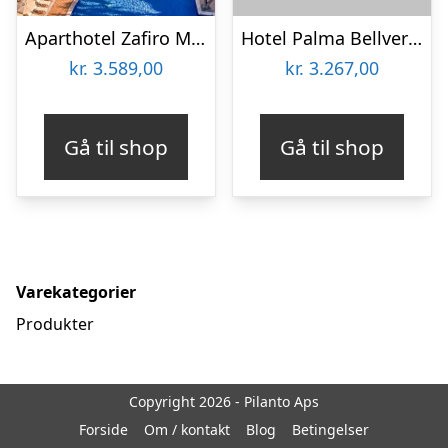
Aparthotel Zafiro Mallorca
Hotel Palma Bellver by Melia
kr.
3.589,00
kr.
3.267,00
Gå til shop
Gå til shop
Varekategorier
Produkter
Copyright 2026 - Pilanto Aps
Forside
Om / kontakt
Blog
Betingelser