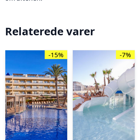
Relaterede varer
-15%
-7%