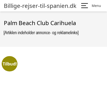
Billige-rejser-til-spanien.dk
Menu
Palm Beach Club Carihuela
Tilbud!