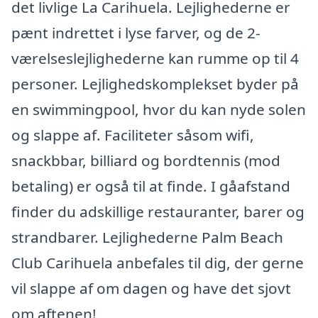
det livlige La Carihuela. Lejlighederne er
pænt indrettet i lyse farver, og de 2-
værelseslejlighederne kan rumme op til 4
personer. Lejlighedskomplekset byder på
en swimmingpool, hvor du kan nyde solen
og slappe af. Faciliteter såsom wifi,
snackbbar, billiard og bordtennis (mod
betaling) er også til at finde. I gåafstand
finder du adskillige restauranter, barer og
strandbarer. Lejlighederne Palm Beach
Club Carihuela anbefales til dig, der gerne
vil slappe af om dagen og have det sjovt
om aftenen!