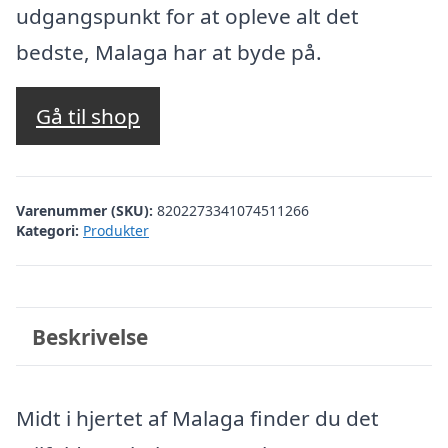
udgangspunkt for at opleve alt det
bedste, Malaga har at byde på.
Gå til shop
Varenummer (SKU):
8202273341074511266
Kategori:
Produkter
Beskrivelse
Midt i hjertet af Malaga finder du det