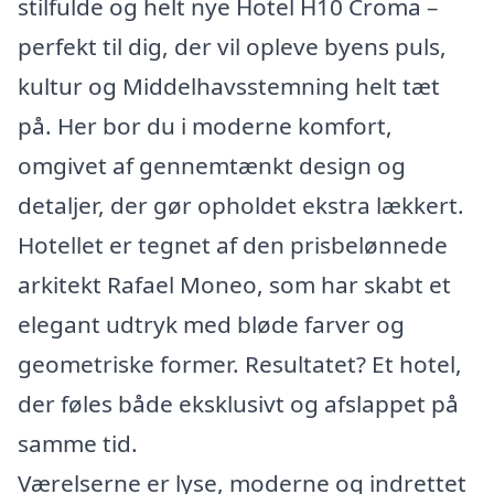
stilfulde og helt nye Hotel H10 Croma –
perfekt til dig, der vil opleve byens puls,
kultur og Middelhavsstemning helt tæt
på. Her bor du i moderne komfort,
omgivet af gennemtænkt design og
detaljer, der gør opholdet ekstra lækkert.
Hotellet er tegnet af den prisbelønnede
arkitekt Rafael Moneo, som har skabt et
elegant udtryk med bløde farver og
geometriske former. Resultatet? Et hotel,
der føles både eksklusivt og afslappet på
samme tid.
Værelserne er lyse, moderne og indrettet