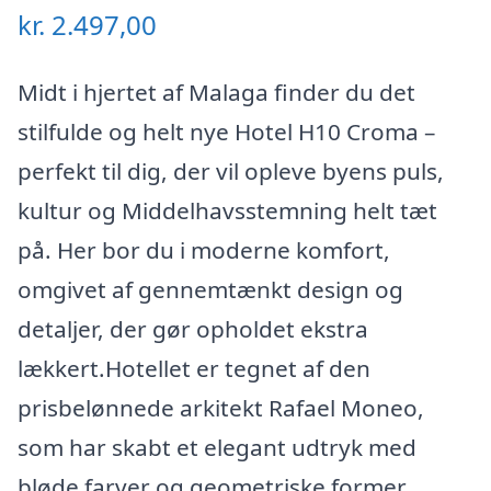
kr.
2.497,00
Midt i hjertet af Malaga finder du det
stilfulde og helt nye Hotel H10 Croma –
perfekt til dig, der vil opleve byens puls,
kultur og Middelhavsstemning helt tæt
på. Her bor du i moderne komfort,
omgivet af gennemtænkt design og
detaljer, der gør opholdet ekstra
lækkert.Hotellet er tegnet af den
prisbelønnede arkitekt Rafael Moneo,
som har skabt et elegant udtryk med
bløde farver og geometriske former.