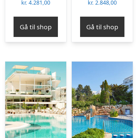
kr.
4.281,00
kr.
2.848,00
Gå til shop
Gå til shop