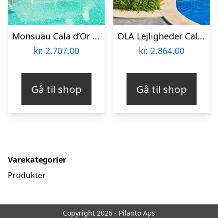
Monsuau Cala d’Or Boutique Hotel
OLA Lejligheder Cala d’Or
kr.
2.707,00
kr.
2.864,00
Gå til shop
Gå til shop
Varekategorier
Produkter
Copyright 2026 - Pilanto Aps