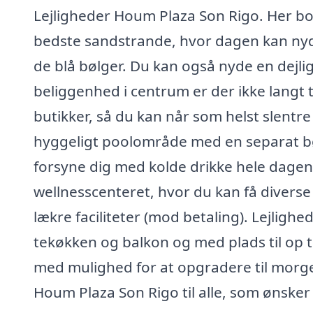
Lejligheder Houm Plaza Son Rigo. Her bor
bedste sandstrande, hvor dagen kan nyd
de blå bølger. Du kan også nyde en dej
beliggenhed i centrum er der ikke langt 
butikker, så du kan når som helst slentre
hyggeligt poolområde med en separat bø
forsyne dig med kolde drikke hele dagen. 
wellnesscenteret, hvor du kan få diverse
lækre faciliteter (mod betaling). Lejlighe
tekøkken og balkon og med plads til op t
med mulighed for at opgradere til morge
Houm Plaza Son Rigo til alle, som ønsker 