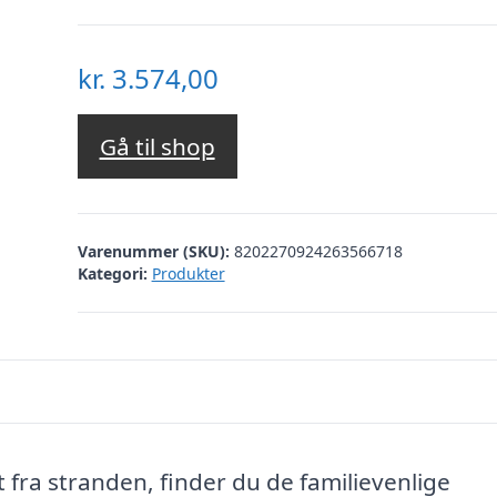
kr.
3.574,00
Gå til shop
Varenummer (SKU):
8202270924263566718
Kategori:
Produkter
 fra stranden, finder du de familievenlige