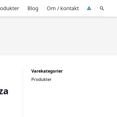
rodukter
Blog
Om / kontakt
Varekategorier
Produkter
za