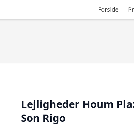
Forside
P
Lejligheder Houm Pla
Son Rigo