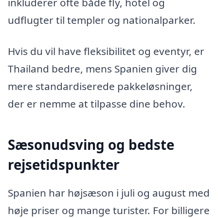
inkluderer ofte både fly, hotel og
udflugter til templer og nationalparker.
Hvis du vil have fleksibilitet og eventyr, er
Thailand bedre, mens Spanien giver dig
mere standardiserede pakkeløsninger,
der er nemme at tilpasse dine behov.
Sæsonudsving og bedste
rejsetidspunkter
Spanien har højsæson i juli og august med
høje priser og mange turister. For billigere